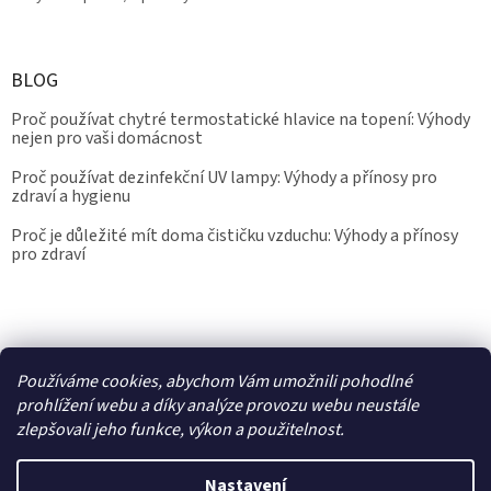
BLOG
Proč používat chytré termostatické hlavice na topení: Výhody
nejen pro vaši domácnost
Proč používat dezinfekční UV lampy: Výhody a přínosy pro
zdraví a hygienu
Proč je důležité mít doma čističku vzduchu: Výhody a přínosy
pro zdraví
Kalibrace.info
meteostanice.cz
Používáme cookies, abychom Vám umožnili pohodlné
prohlížení webu a díky analýze provozu webu neustále
zlepšovali jeho funkce, výkon a použitelnost.
Vytvořil Shoptet
Nastavení