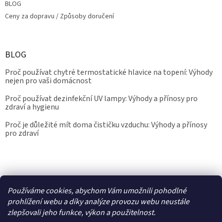
BLOG
Ceny za dopravu / Způsoby doručení
BLOG
Proč používat chytré termostatické hlavice na topení: Výhody
nejen pro vaši domácnost
Proč používat dezinfekční UV lampy: Výhody a přínosy pro
zdraví a hygienu
Proč je důležité mít doma čističku vzduchu: Výhody a přínosy
pro zdraví
Kalibrace.info
meteostanice.cz
Používáme cookies, abychom Vám umožnili pohodlné
prohlížení webu a díky analýze provozu webu neustále
zlepšovali jeho funkce, výkon a použitelnost.