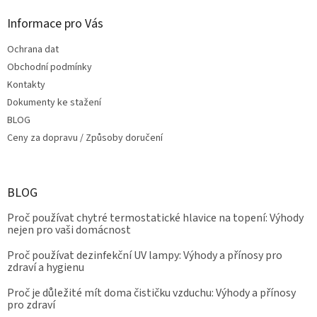
i
s
Informace pro Vás
u
Ochrana dat
Obchodní podmínky
Kontakty
Dokumenty ke stažení
BLOG
Ceny za dopravu / Způsoby doručení
BLOG
Proč používat chytré termostatické hlavice na topení: Výhody
nejen pro vaši domácnost
Proč používat dezinfekční UV lampy: Výhody a přínosy pro
zdraví a hygienu
Proč je důležité mít doma čističku vzduchu: Výhody a přínosy
pro zdraví