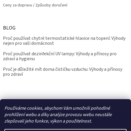
Ceny za dopravu / Způsoby doručení
BLOG
Proč používat chytré termostatické hlavice na topení: Výhody
nejen pro vaši domácnost
Proč používat dezinfekční UV lampy: Výhody a přínosy pro
zdraví a hygienu
Proč je důležité mít doma čističku vzduchu: Výhody a přínosy
pro zdraví
Kalibrace.info
meteostanice.cz
Používáme cookies, abychom Vám umožnili pohodlné
prohlížení webu a díky analýze provozu webu neustále
zlepšovali jeho funkce, výkon a použitelnost.