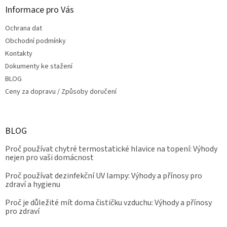
s
Informace pro Vás
u
Ochrana dat
Obchodní podmínky
Kontakty
Dokumenty ke stažení
BLOG
Ceny za dopravu / Způsoby doručení
BLOG
Proč používat chytré termostatické hlavice na topení: Výhody
nejen pro vaši domácnost
Proč používat dezinfekční UV lampy: Výhody a přínosy pro
zdraví a hygienu
Proč je důležité mít doma čističku vzduchu: Výhody a přínosy
pro zdraví