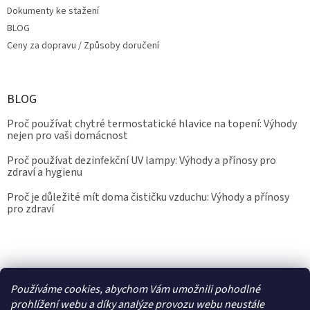
Dokumenty ke stažení
BLOG
Ceny za dopravu / Způsoby doručení
BLOG
Proč používat chytré termostatické hlavice na topení: Výhody
nejen pro vaši domácnost
Proč používat dezinfekční UV lampy: Výhody a přínosy pro
zdraví a hygienu
Proč je důležité mít doma čističku vzduchu: Výhody a přínosy
pro zdraví
Kalibrace.info
meteostanice.cz
Používáme cookies, abychom Vám umožnili pohodlné
prohlížení webu a díky analýze provozu webu neustále