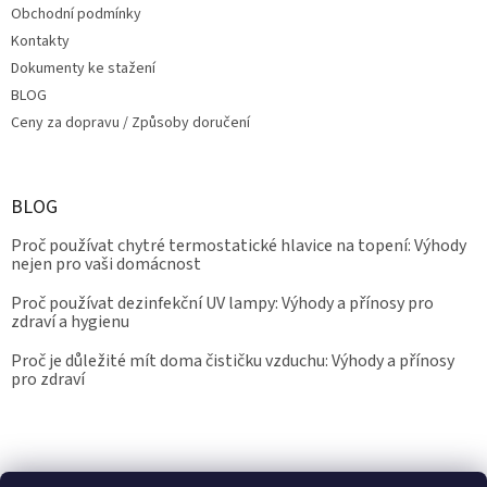
Obchodní podmínky
Kontakty
Dokumenty ke stažení
BLOG
Ceny za dopravu / Způsoby doručení
BLOG
Proč používat chytré termostatické hlavice na topení: Výhody
nejen pro vaši domácnost
Proč používat dezinfekční UV lampy: Výhody a přínosy pro
zdraví a hygienu
Proč je důležité mít doma čističku vzduchu: Výhody a přínosy
pro zdraví
Kalibrace.info
meteostanice.cz