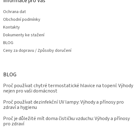
Informace pro Vás
u
Ochrana dat
Obchodní podmínky
Kontakty
Dokumenty ke stažení
BLOG
Ceny za dopravu / Způsoby doručení
BLOG
Proč používat chytré termostatické hlavice na topení: Výhody
nejen pro vaši domácnost
Proč používat dezinfekční UV lampy: Výhody a přínosy pro
zdraví a hygienu
Proč je důležité mít doma čističku vzduchu: Výhody a přínosy
pro zdraví