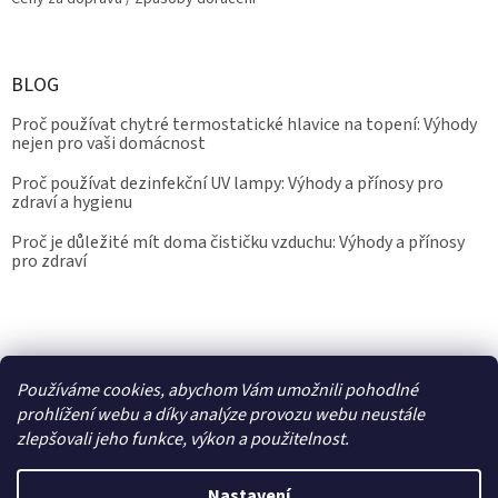
BLOG
Proč používat chytré termostatické hlavice na topení: Výhody
nejen pro vaši domácnost
Proč používat dezinfekční UV lampy: Výhody a přínosy pro
zdraví a hygienu
Proč je důležité mít doma čističku vzduchu: Výhody a přínosy
pro zdraví
Kalibrace.info
meteostanice.cz
Používáme cookies, abychom Vám umožnili pohodlné
prohlížení webu a díky analýze provozu webu neustále
zlepšovali jeho funkce, výkon a použitelnost.
Vytvořil Shoptet
Nastavení