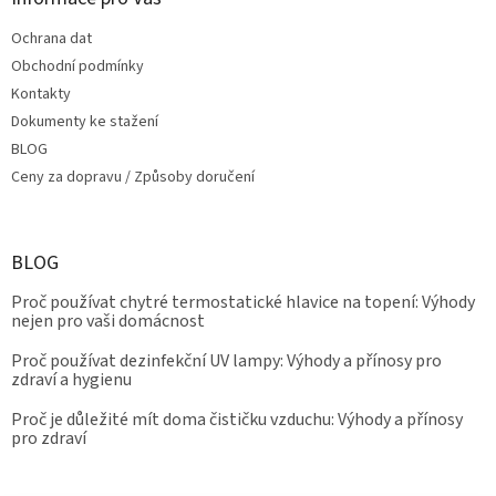
Ochrana dat
Obchodní podmínky
Kontakty
Dokumenty ke stažení
BLOG
Ceny za dopravu / Způsoby doručení
BLOG
Proč používat chytré termostatické hlavice na topení: Výhody
nejen pro vaši domácnost
Proč používat dezinfekční UV lampy: Výhody a přínosy pro
zdraví a hygienu
Proč je důležité mít doma čističku vzduchu: Výhody a přínosy
pro zdraví