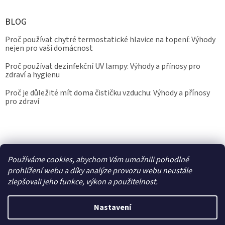
BLOG
Proč používat chytré termostatické hlavice na topení: Výhody
nejen pro vaši domácnost
Proč používat dezinfekční UV lampy: Výhody a přínosy pro
zdraví a hygienu
Proč je důležité mít doma čističku vzduchu: Výhody a přínosy
pro zdraví
Kalibrace.info
meteostanice.cz
Používáme cookies, abychom Vám umožnili pohodlné
prohlížení webu a díky analýze provozu webu neustále
zlepšovali jeho funkce, výkon a použitelnost.
Vytvořil Shoptet
Nastavení