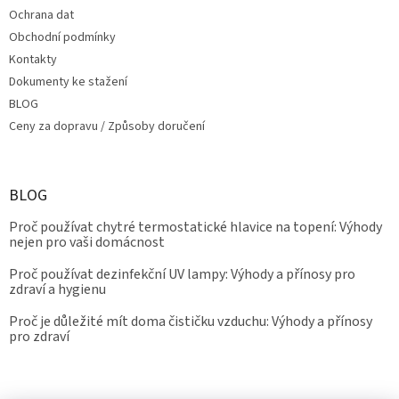
Ochrana dat
Obchodní podmínky
Kontakty
Dokumenty ke stažení
BLOG
Ceny za dopravu / Způsoby doručení
BLOG
Proč používat chytré termostatické hlavice na topení: Výhody
nejen pro vaši domácnost
Proč používat dezinfekční UV lampy: Výhody a přínosy pro
zdraví a hygienu
Proč je důležité mít doma čističku vzduchu: Výhody a přínosy
pro zdraví