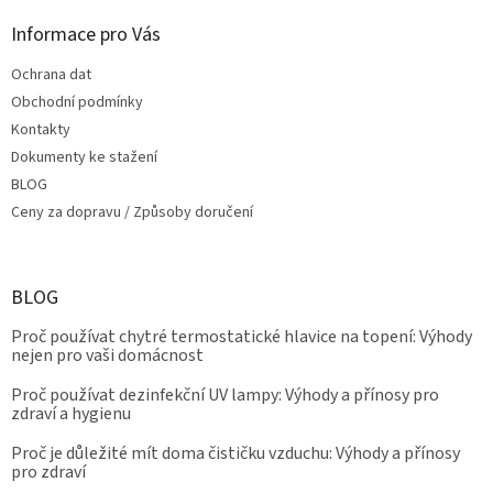
i
s
Informace pro Vás
u
Ochrana dat
Obchodní podmínky
Kontakty
Dokumenty ke stažení
BLOG
Ceny za dopravu / Způsoby doručení
BLOG
Proč používat chytré termostatické hlavice na topení: Výhody
nejen pro vaši domácnost
Proč používat dezinfekční UV lampy: Výhody a přínosy pro
zdraví a hygienu
Proč je důležité mít doma čističku vzduchu: Výhody a přínosy
pro zdraví