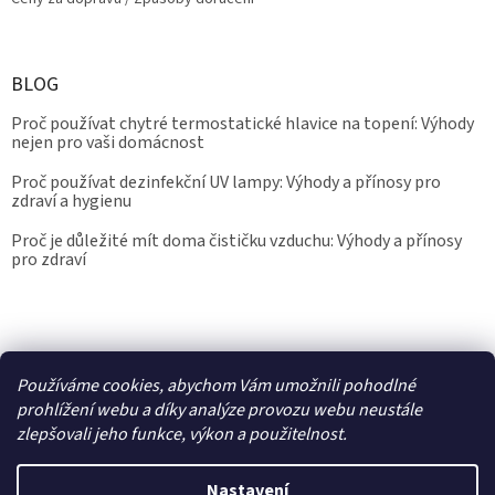
BLOG
Proč používat chytré termostatické hlavice na topení: Výhody
nejen pro vaši domácnost
Proč používat dezinfekční UV lampy: Výhody a přínosy pro
zdraví a hygienu
Proč je důležité mít doma čističku vzduchu: Výhody a přínosy
pro zdraví
Kalibrace.info
meteostanice.cz
Používáme cookies, abychom Vám umožnili pohodlné
prohlížení webu a díky analýze provozu webu neustále
zlepšovali jeho funkce, výkon a použitelnost.
Vytvořil Shoptet
Nastavení