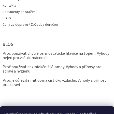
Kontakty
Dokumenty ke stažení
BLOG
Ceny za dopravu / Způsoby doručení
BLOG
Proč používat chytré termostatické hlavice na topení: Výhody
nejen pro vaši domácnost
Proč používat dezinfekční UV lampy: Výhody a přínosy pro
zdraví a hygienu
Proč je důležité mít doma čističku vzduchu: Výhody a přínosy
pro zdraví
Kalibrace.info
meteostanice.cz