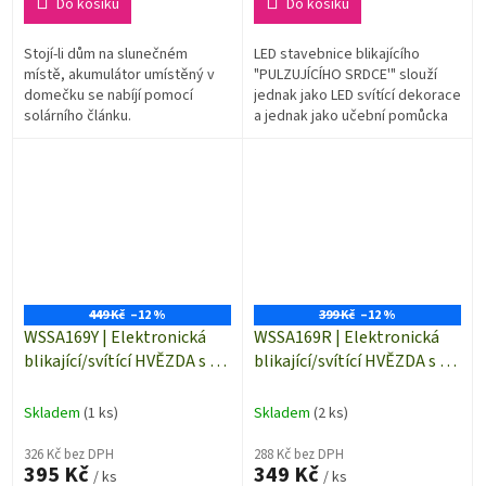
Do košíku
Do košíku
Stojí-li dům na slunečném
LED stavebnice blikajícího
místě, akumulátor umístěný v
"PULZUJÍCÍHO SRDCE'" slouží
domečku se nabíjí pomocí
jednak jako LED svítící dekorace
solárního článku.
a jednak jako učební pomůcka
pro ty, kteří mají elektroniku
jako koníčka.
449 Kč
–12 %
399 Kč
–12 %
WSSA169Y | Elektronická
WSSA169R | Elektronická
blikající/svítící HVĚZDA s 35
blikající/svítící HVĚZDA s 35
ks LED - LED stavebnice |
ks LED - LED stavebnice |
ŽLUTÁ
ČERVENÁ
Skladem
(1 ks)
Skladem
(2 ks)
326 Kč bez DPH
288 Kč bez DPH
395 Kč
349 Kč
/ ks
/ ks