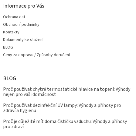
s
Informace pro Vás
u
Ochrana dat
Obchodní podmínky
Kontakty
Dokumenty ke stažení
BLOG
Ceny za dopravu / Způsoby doručení
BLOG
Proč používat chytré termostatické hlavice na topení: Výhody
nejen pro vaši domácnost
Proč používat dezinfekční UV lampy: Výhody a přínosy pro
zdraví a hygienu
Proč je důležité mít doma čističku vzduchu: Výhody a přínosy
pro zdraví