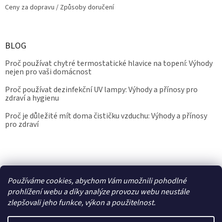
Ceny za dopravu / Způsoby doručení
BLOG
Proč používat chytré termostatické hlavice na topení: Výhody
nejen pro vaši domácnost
Proč používat dezinfekční UV lampy: Výhody a přínosy pro
zdraví a hygienu
Proč je důležité mít doma čističku vzduchu: Výhody a přínosy
pro zdraví
Kalibrace.info
meteostanice.cz
Používáme cookies, abychom Vám umožnili pohodlné
prohlížení webu a díky analýze provozu webu neustále
zlepšovali jeho funkce, výkon a použitelnost.
Vytvořil Shoptet