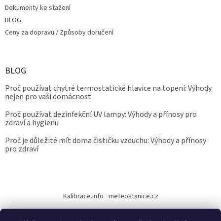
Dokumenty ke stažení
BLOG
Ceny za dopravu / Způsoby doručení
BLOG
Proč používat chytré termostatické hlavice na topení: Výhody
nejen pro vaši domácnost
Proč používat dezinfekční UV lampy: Výhody a přínosy pro
zdraví a hygienu
Proč je důležité mít doma čističku vzduchu: Výhody a přínosy
pro zdraví
Kalibrace.info
meteostanice.cz