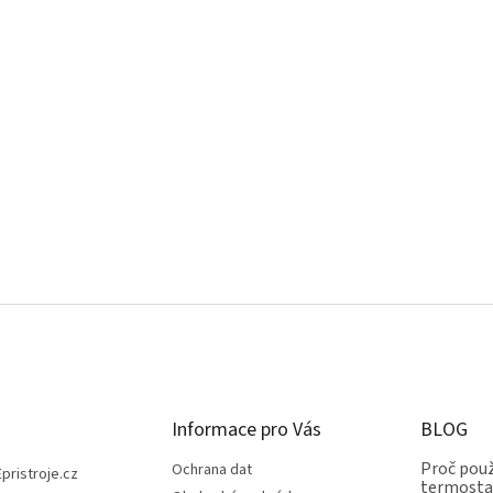
Informace pro Vás
BLOG
Proč použ
Ochrana dat
Epristroje.cz
termostat