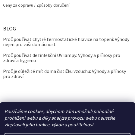
Ceny za dopravu / Způsoby doručení
BLOG
Proč používat chytré termostatické hlavice na topení: Výhody
nejen pro vaši domácnost
Proč používat dezinfekční UV lampy: Výhody a přínosy pro
zdraví a hygienu
Proč je důležité mít doma čističku vzduchu: Výhody a přínosy
pro zdraví
Kalibrace.info
meteostanice.cz
Používáme cookies, abychom Vám umožnili pohodlné
prohlížení webu a díky analýze provozu webu neustále
zlepšovali jeho funkce, výkon a použitelnost.