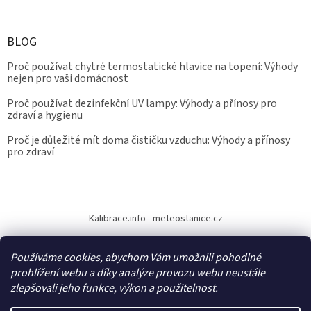
BLOG
Proč používat chytré termostatické hlavice na topení: Výhody
nejen pro vaši domácnost
Proč používat dezinfekční UV lampy: Výhody a přínosy pro
zdraví a hygienu
Proč je důležité mít doma čističku vzduchu: Výhody a přínosy
pro zdraví
Kalibrace.info
meteostanice.cz
Používáme cookies, abychom Vám umožnili pohodlné
prohlížení webu a díky analýze provozu webu neustále
zlepšovali jeho funkce, výkon a použitelnost.
Vytvořil Shoptet