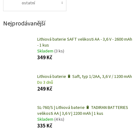
ostatní
Nejprodávanější
Lithiová baterie SAFT velikosti AA - 3,6 V - 2600 mAh
- 1 kus
Skladem
(3 ks)
349 Kč
Lithiová baterie 🔋 Saft, typ 1/2AA, 3,6 V / 1200 mAh
Do 3 dnů
249 Kč
SL-760/S | Lithiová baterie 🔋 TADIRAN BATTERIES
velikosti AA | 3,6 V | 2200 mAh | 1 kus
Skladem
(4 ks)
335 Kč