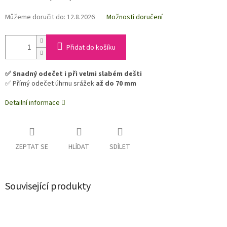
Můžeme doručit do:
12.8.2026
Možnosti doručení
Přidat do košíku
✅ Snadný odečet i při velmi slabém dešti
✅ Přímý odečet úhrnu srážek
až do 70 mm
Detailní informace
ZEPTAT SE
HLÍDAT
SDÍLET
Související produkty