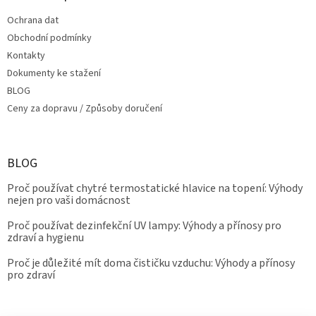
Ochrana dat
Obchodní podmínky
Kontakty
Dokumenty ke stažení
BLOG
Ceny za dopravu / Způsoby doručení
BLOG
Proč používat chytré termostatické hlavice na topení: Výhody
nejen pro vaši domácnost
Proč používat dezinfekční UV lampy: Výhody a přínosy pro
zdraví a hygienu
Proč je důležité mít doma čističku vzduchu: Výhody a přínosy
pro zdraví