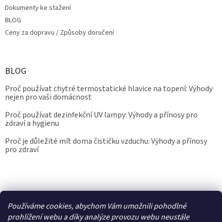
Dokumenty ke stažení
BLOG
Ceny za dopravu / Způsoby doručení
BLOG
Proč používat chytré termostatické hlavice na topení: Výhody
nejen pro vaši domácnost
Proč používat dezinfekční UV lampy: Výhody a přínosy pro
zdraví a hygienu
Proč je důležité mít doma čističku vzduchu: Výhody a přínosy
pro zdraví
Kalibrace.info
meteostanice.cz
Používáme cookies, abychom Vám umožnili pohodlné
prohlížení webu a díky analýze provozu webu neustále