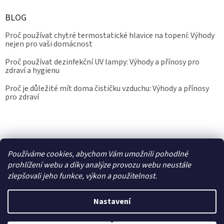
BLOG
Proč používat chytré termostatické hlavice na topení: Výhody
nejen pro vaši domácnost
Proč používat dezinfekční UV lampy: Výhody a přínosy pro
zdraví a hygienu
Proč je důležité mít doma čističku vzduchu: Výhody a přínosy
pro zdraví
Kalibrace.info
meteostanice.cz
Používáme cookies, abychom Vám umožnili pohodlné
prohlížení webu a díky analýze provozu webu neustále
zlepšovali jeho funkce, výkon a použitelnost.
Vytvořil Shoptet
Nastavení