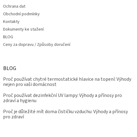
Ochrana dat
Obchodní podmínky
Kontakty
Dokumenty ke stažení
BLOG
Ceny za dopravu / Způsoby doručení
BLOG
Proč používat chytré termostatické hlavice na topení: Výhody
nejen pro vaši domácnost
Proč používat dezinfekční UV lampy: Výhody a přínosy pro
zdraví a hygienu
Proč je důležité mít doma čističku vzduchu: Výhody a přínosy
pro zdraví