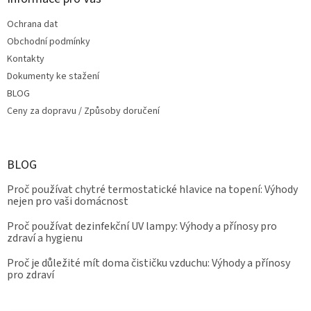
Ochrana dat
Obchodní podmínky
Kontakty
Dokumenty ke stažení
BLOG
Ceny za dopravu / Způsoby doručení
BLOG
Proč používat chytré termostatické hlavice na topení: Výhody
nejen pro vaši domácnost
Proč používat dezinfekční UV lampy: Výhody a přínosy pro
zdraví a hygienu
Proč je důležité mít doma čističku vzduchu: Výhody a přínosy
pro zdraví