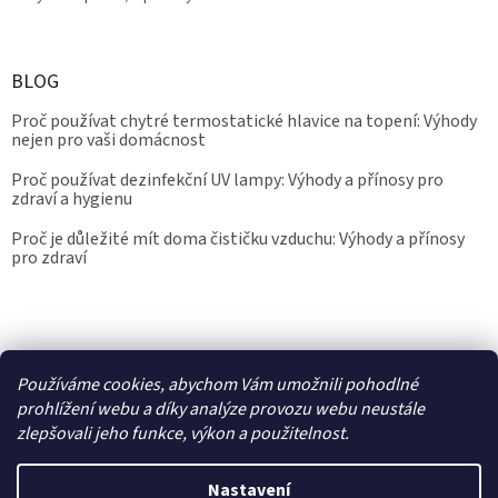
BLOG
Proč používat chytré termostatické hlavice na topení: Výhody
nejen pro vaši domácnost
Proč používat dezinfekční UV lampy: Výhody a přínosy pro
zdraví a hygienu
Proč je důležité mít doma čističku vzduchu: Výhody a přínosy
pro zdraví
Kalibrace.info
meteostanice.cz
Používáme cookies, abychom Vám umožnili pohodlné
prohlížení webu a díky analýze provozu webu neustále
zlepšovali jeho funkce, výkon a použitelnost.
Vytvořil Shoptet
Nastavení