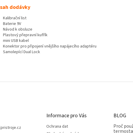
sah dodávky
Kalibrační list
Baterie 9V
Návod k obsluze
Plastový přepravní kufřík
mini USB kabel
Konektor pro připojení vnějšího napájecího adaptéru
Samolepící Dual Lock
Informace pro Vás
BLOG
Proč použ
Ochrana dat
Epristroje.cz
termostat