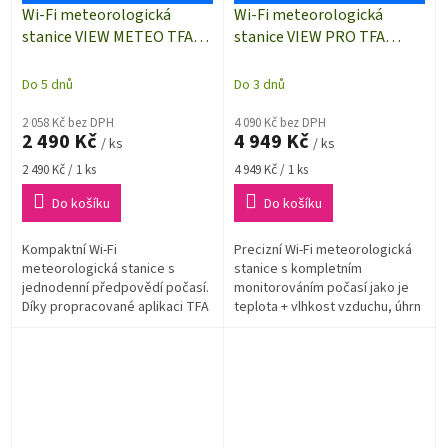
Wi-Fi meteorologická
Wi-Fi meteorologická
stanice VIEW METEO TFA
stanice VIEW PRO TFA
35.8000.01 | barevný displej |
35.8003.01 | barevný displej |
dosah až 100 m
dosah až 100 m
Do 5 dnů
Do 3 dnů
2 058 Kč bez DPH
4 090 Kč bez DPH
2 490 Kč
4 949 Kč
/ ks
/ ks
Měrná
Měrná
2 490 Kč / 1 ks
4 949 Kč / 1 ks
cena:
cena:
Do košíku
Do košíku
Kompaktní Wi-Fi
Precizní Wi-Fi meteorologická
meteorologická stanice s
stanice s kompletním
jednodenní předpovědí počasí.
monitorováním počasí jako je
Díky propracované aplikaci TFA
teplota + vlhkost vzduchu, úhrn
VIEW, dostanete
srážek, směr a rychlost větru,
plnohodnotnou předpověď
měření barometrického tlaku...
počasí. K meteostanici VIEW
METEO...