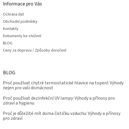
Informace pro Vás
Ochrana dat
Obchodní podmínky
Kontakty
Dokumenty ke stažení
BLOG
Ceny za dopravu / Způsoby doručení
BLOG
Proč používat chytré termostatické hlavice na topení: Výhody
nejen pro vaši domácnost
Proč používat dezinfekční UV lampy: Výhody a přínosy pro
zdraví a hygienu
Proč je důležité mít doma čističku vzduchu: Výhody a přínosy
pro zdraví