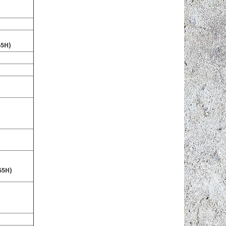
55H)
55H)