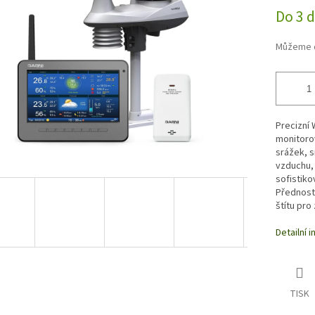
ek.
Do 3 
Můžeme d
Precizní 
monitorov
srážek, s
vzduchu, 
sofistik
Předností
štítu pro
Detailní 
TISK