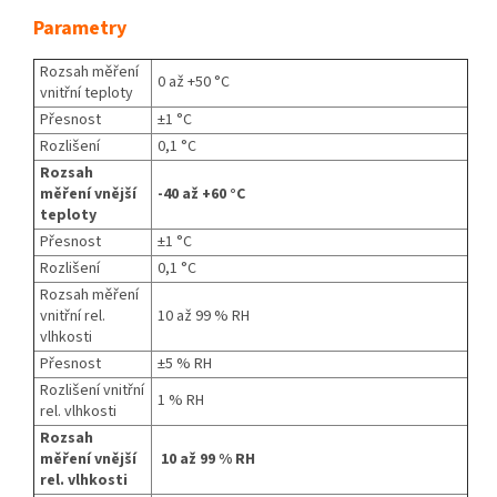
Parametry
Rozsah měření
0 až +50 °C
vnitřní teploty
Přesnost
±1 °C
Rozlišení
0,1 °C
Rozsah
měření vnější
-40 až +60 °C
teploty
Přesnost
±1 °C
Rozlišení
0,1 °C
Rozsah měření
vnitřní rel.
10 až 99 % RH
vlhkosti
Přesnost
±5 % RH
Rozlišení vnitřní
1 % RH
rel. vlhkosti
Rozsah
měření vnější
10 až 99 % RH
rel. vlhkosti