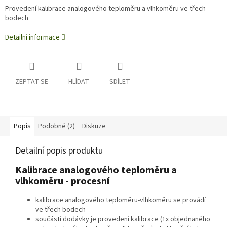
Provedení kalibrace analogového teploměru a vlhkoměru ve třech
bodech
Detailní informace
ZEPTAT SE
HLÍDAT
SDÍLET
Popis
Podobné (2)
Diskuze
Detailní popis produktu
Kalibrace analogového teploměru a
vlhkoměru - procesní
kalibrace analogového teploměru-vlhkoměru se provádí
ve třech bodech
součástí dodávky je provedení kalibrace (1x objednaného