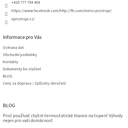
+420 777 794 404
https://www.facebook.com/http://fb.com/merici.pristroje/
epristroje.cz/
Informace pro Vás
Ochrana dat
Obchodní podmínky
Kontakty
Dokumenty ke stažení
BLOG
Ceny za dopravu / Způsoby doručení
BLOG
Proč používat chytré termostatické hlavice na topení: Výhody
nejen pro vaši domácnost