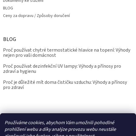
Dokumenty ke stažení
BLOG
Ceny za dopravu / Způsoby doručení
BLOG
Proč používat chytré termostatické hlavice na topení: Výhody
nejen pro vaši domácnost
Proč používat dezinfekční UV lampy: Výhody a přínosy pro
zdraví a hygienu
Proč je důležité mít doma čističku vzduchu: Výhody a přínosy
pro zdraví
Kalibrace.info
meteostanice.cz
Používáme cookies, abychom Vám umožnili pohodlné
prohlížení webu a díky analýze provozu webu neustále