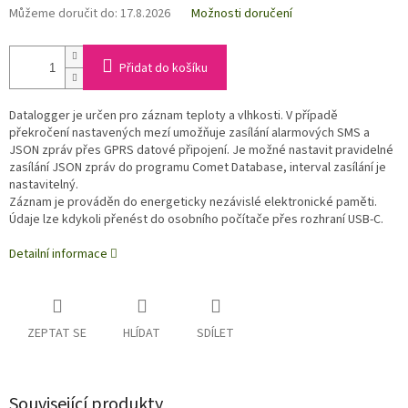
Můžeme doručit do:
17.8.2026
Možnosti doručení
Přidat do košíku
Datalogger je určen pro záznam teploty a vlhkosti. V případě
překročení nastavených mezí umožňuje zasílání alarmových SMS a
JSON zpráv přes GPRS datové připojení. Je možné nastavit pravidelné
zasílání JSON zpráv do programu Comet Database, interval zasílání je
nastavitelný.
Záznam je prováděn do energeticky nezávislé elektronické paměti.
Údaje lze kdykoli přenést do osobního počítače přes rozhraní USB-C.
Detailní informace
ZEPTAT SE
HLÍDAT
SDÍLET
Související produkty