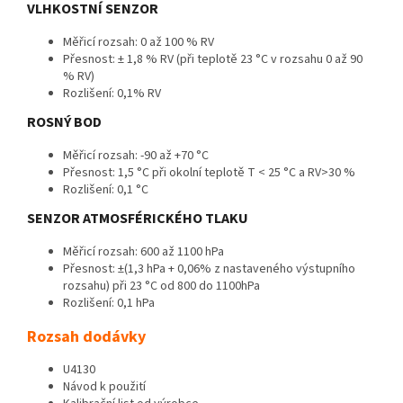
VLHKOSTNÍ SENZOR
Měřicí rozsah: 0 až 100 % RV
Přesnost: ± 1,8 % RV (při teplotě 23 °C v rozsahu 0 až 90
% RV)
Rozlišení: 0,1% RV
ROSNÝ BOD
Měřicí rozsah: -90 až +70 °C
Přesnost: 1,5 °C při okolní teplotě T < 25 °C a RV>30 %
Rozlišení: 0,1 °C
SENZOR ATMOSFÉRICKÉHO TLAKU
Měřicí rozsah: 600 až 1100 hPa
Přesnost: ±(1,3 hPa + 0,06% z nastaveného výstupního
rozsahu) při 23 °C od 800 do 1100hPa
Rozlišení: 0,1 hPa
Rozsah dodávky
U4130
Návod k použití