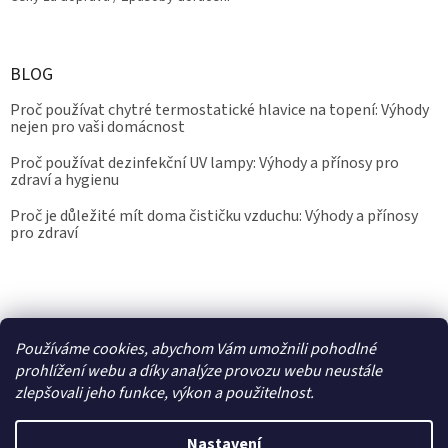
BLOG
Proč používat chytré termostatické hlavice na topení: Výhody
nejen pro vaši domácnost
Proč používat dezinfekční UV lampy: Výhody a přínosy pro
zdraví a hygienu
Proč je důležité mít doma čističku vzduchu: Výhody a přínosy
pro zdraví
Kalibrace.info
meteostanice.cz
Používáme cookies, abychom Vám umožnili pohodlné
prohlížení webu a díky analýze provozu webu neustále
zlepšovali jeho funkce, výkon a použitelnost.
Vytvořil Shoptet
Nastavení