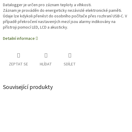
Datalogger je určen pro záznam teploty a vlhkosti.
Záznam je prováděn do energeticky nezávislé elektronické paměti.
Údaje lze kdykoli přenést do osobního počítače přes rozhraní USB-C. V
případě překročení nastavených mezí jsou alarmy indikovány na
přístroji pomocí LED, LCD a akusticky.
Detailní informace
ZEPTAT SE
HLÍDAT
SDÍLET
Související produkty