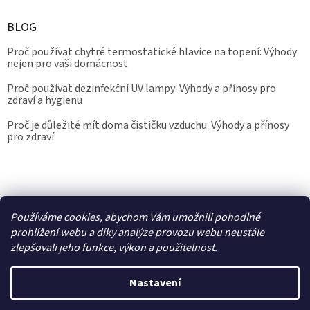
BLOG
Proč používat chytré termostatické hlavice na topení: Výhody
nejen pro vaši domácnost
Proč používat dezinfekční UV lampy: Výhody a přínosy pro
zdraví a hygienu
Proč je důležité mít doma čističku vzduchu: Výhody a přínosy
pro zdraví
Kalibrace.info
meteostanice.cz
Používáme cookies, abychom Vám umožnili pohodlné
prohlížení webu a díky analýze provozu webu neustále
zlepšovali jeho funkce, výkon a použitelnost.
Vytvořil Shoptet
Nastavení