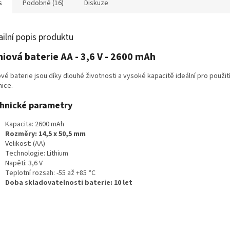
s
Podobné (16)
Diskuze
ailní popis produktu
hiová baterie AA - 3,6 V - 2600 mAh
ové baterie jsou díky dlouhé životnosti a vysoké kapacitě ideální pro použití
nice.
hnické parametry
Kapacita: 2600 mAh
Rozměry: 14,5 x 50,5 mm
Velikost: (AA)
Technologie: Lithium
Napětí: 3,6 V
Teplotní rozsah: -55 až +85 °C
Doba skladovatelnosti baterie: 10 let