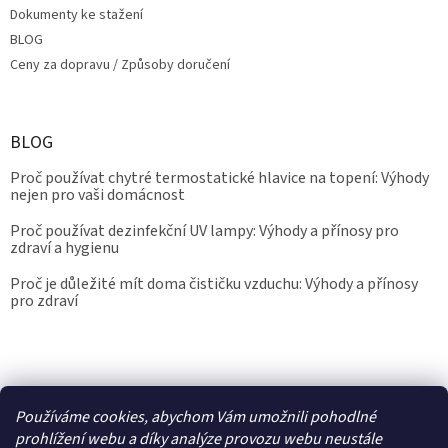
Dokumenty ke stažení
BLOG
Ceny za dopravu / Způsoby doručení
BLOG
Proč používat chytré termostatické hlavice na topení: Výhody
nejen pro vaši domácnost
Proč používat dezinfekční UV lampy: Výhody a přínosy pro
zdraví a hygienu
Proč je důležité mít doma čističku vzduchu: Výhody a přínosy
pro zdraví
Kalibrace.info
meteostanice.cz
Používáme cookies, abychom Vám umožnili pohodlné
prohlížení webu a díky analýze provozu webu neustále