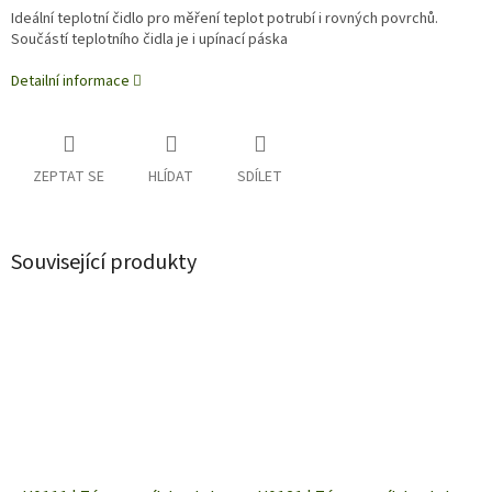
Ideální teplotní čidlo pro měření teplot potrubí i rovných povrchů.
Součástí teplotního čidla je i upínací páska
Detailní informace
ZEPTAT SE
HLÍDAT
SDÍLET
Související produkty