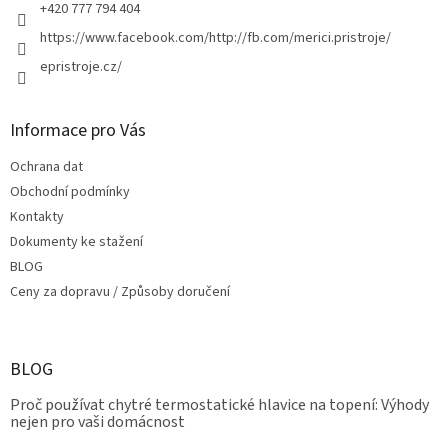
+420 777 794 404
https://www.facebook.com/http://fb.com/merici.pristroje/
epristroje.cz/
Informace pro Vás
Ochrana dat
Obchodní podmínky
Kontakty
Dokumenty ke stažení
BLOG
Ceny za dopravu / Způsoby doručení
BLOG
Proč používat chytré termostatické hlavice na topení: Výhody
nejen pro vaši domácnost