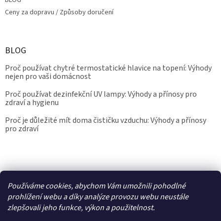
BLOG
Ceny za dopravu / Způsoby doručení
BLOG
Proč používat chytré termostatické hlavice na topení: Výhody
nejen pro vaši domácnost
Proč používat dezinfekční UV lampy: Výhody a přínosy pro
zdraví a hygienu
Proč je důležité mít doma čističku vzduchu: Výhody a přínosy
pro zdraví
Kalibrace.info
meteostanice.cz
Používáme cookies, abychom Vám umožnili pohodlné
prohlížení webu a díky analýze provozu webu neustále
zlepšovali jeho funkce, výkon a použitelnost.