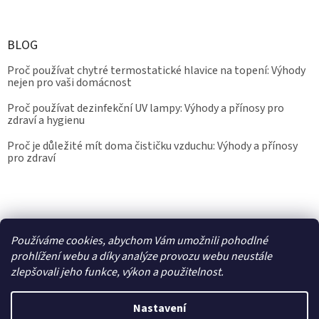
BLOG
Proč používat chytré termostatické hlavice na topení: Výhody
nejen pro vaši domácnost
Proč používat dezinfekční UV lampy: Výhody a přínosy pro
zdraví a hygienu
Proč je důležité mít doma čističku vzduchu: Výhody a přínosy
pro zdraví
Kalibrace.info
meteostanice.cz
Používáme cookies, abychom Vám umožnili pohodlné
prohlížení webu a díky analýze provozu webu neustále
zlepšovali jeho funkce, výkon a použitelnost.
Vytvořil Shoptet
Nastavení