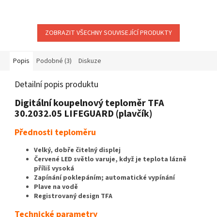
teplotě vody na koupání.
ZOBRAZIT VŠECHNY SOUVISEJÍCÍ PRODUKTY
Popis
Podobné (3)
Diskuze
Detailní popis produktu
Digitální koupelnový teploměr TFA
30.2032.05 LIFEGUARD (plavčík)
Přednosti teploměru
Velký, dobře čitelný displej
Červené LED světlo varuje, když je teplota lázně
příliš vysoká
Zapínání poklepáním; automatické vypínání
Plave na vodě
Registrovaný design TFA
Technické parametry