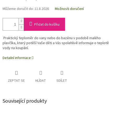
Můžeme doručit do:
11.8.2026
Možnosti doručení
Přidat do košíku
Praktický teploměr do vany nebo do bazénu v podobě malého
plavčíka, který potěší Vaše děti a Vás spolehlivě informuje o teplotě
vody na koupání.
Detailní informace
ZEPTAT SE
HLÍDAT
SDÍLET
Související produkty