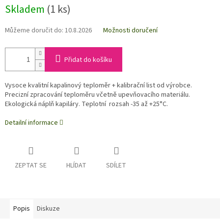
Skladem
(1 ks)
Můžeme doručit do:
10.8.2026
Možnosti doručení
Přidat do košíku
Vysoce kvalitní kapalinový teploměr + kalibrační list od výrobce.
Precizní zpracování teploměru včetně upevňovacího materiálu.
Ekologická náplň kapiláry. Teplotní rozsah -35 až +25°C.
Detailní informace
ZEPTAT SE
HLÍDAT
SDÍLET
Popis
Diskuze