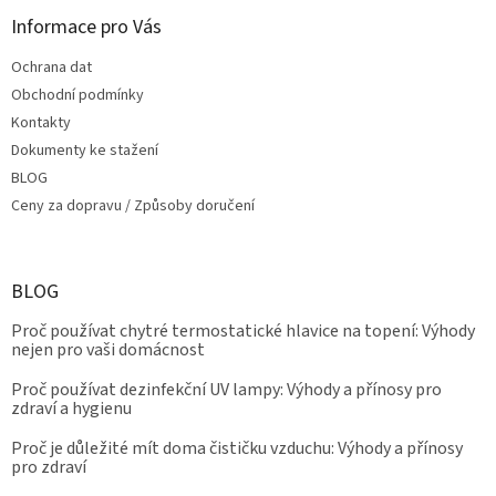
Informace pro Vás
Ochrana dat
Obchodní podmínky
Kontakty
Dokumenty ke stažení
BLOG
Ceny za dopravu / Způsoby doručení
BLOG
Proč používat chytré termostatické hlavice na topení: Výhody
nejen pro vaši domácnost
Proč používat dezinfekční UV lampy: Výhody a přínosy pro
zdraví a hygienu
Proč je důležité mít doma čističku vzduchu: Výhody a přínosy
pro zdraví