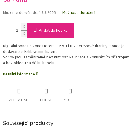
Do 7 dnů
Můžeme doručit do:
19.8.2026
Možnosti doručení
Přidat do košíku
Digitální sonda s konektorem ELKA. Filtr z nerezové tkaniny. Sonda je
dodávána s kalibračním listem.
Sondy jsou zaměnitelné bez nutnosti kalibrace s konkrétním přístrojem
a bez ohledu na délku kabelu.
Detailní informace
ZEPTAT SE
HLÍDAT
SDÍLET
Související produkty