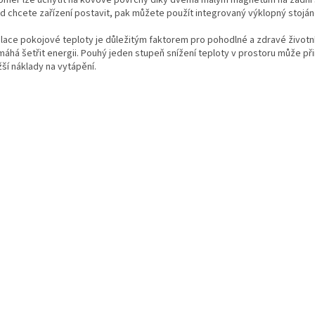
oměr lze uchytit na kovové povrchy díky dvěma malým magnetům na zadní 
d chcete zařízení postavit, pak můžete použít integrovaný výklopný stoján
lace pokojové teploty je důležitým faktorem pro pohodlné a zdravé životní
máhá šetřit energii. Pouhý jeden stupeň snížení teploty v prostoru může při
ší náklady na vytápění.