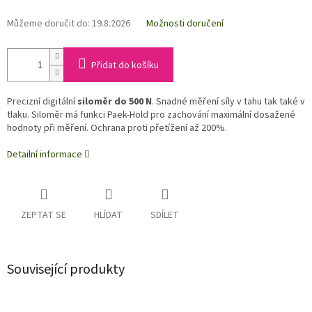
Můžeme doručit do:
19.8.2026
Možnosti doručení
Přidat do košíku
Precizní digitální
siloměr do 500 N
. Snadné měření síly v tahu tak také v
tlaku. Siloměr má funkci Paek-Hold pro zachování maximální dosažené
hodnoty při měření. Ochrana proti přetížení až 200%.
Detailní informace
ZEPTAT SE
HLÍDAT
SDÍLET
Související produkty