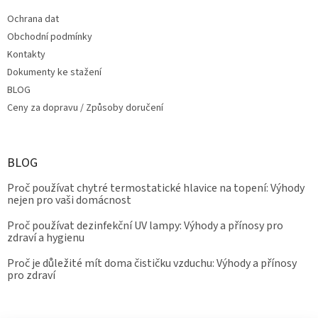
Ochrana dat
Obchodní podmínky
Kontakty
Dokumenty ke stažení
BLOG
Ceny za dopravu / Způsoby doručení
BLOG
Proč používat chytré termostatické hlavice na topení: Výhody
nejen pro vaši domácnost
Proč používat dezinfekční UV lampy: Výhody a přínosy pro
zdraví a hygienu
Proč je důležité mít doma čističku vzduchu: Výhody a přínosy
pro zdraví