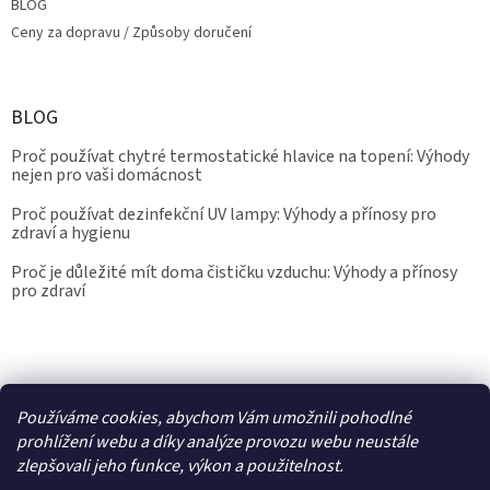
BLOG
Ceny za dopravu / Způsoby doručení
BLOG
Proč používat chytré termostatické hlavice na topení: Výhody
nejen pro vaši domácnost
Proč používat dezinfekční UV lampy: Výhody a přínosy pro
zdraví a hygienu
Proč je důležité mít doma čističku vzduchu: Výhody a přínosy
pro zdraví
Kalibrace.info
meteostanice.cz
Používáme cookies, abychom Vám umožnili pohodlné
prohlížení webu a díky analýze provozu webu neustále
zlepšovali jeho funkce, výkon a použitelnost.