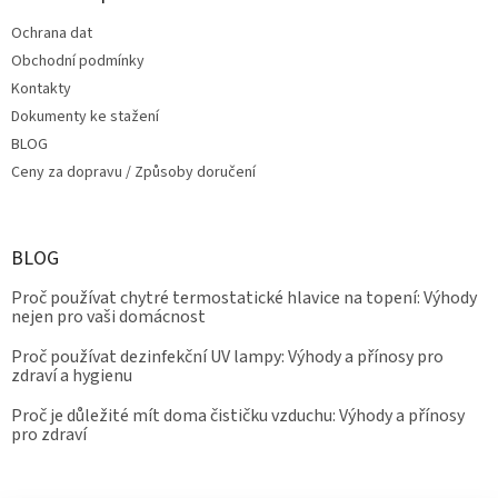
Ochrana dat
Obchodní podmínky
Kontakty
Dokumenty ke stažení
BLOG
Ceny za dopravu / Způsoby doručení
BLOG
Proč používat chytré termostatické hlavice na topení: Výhody
nejen pro vaši domácnost
Proč používat dezinfekční UV lampy: Výhody a přínosy pro
zdraví a hygienu
Proč je důležité mít doma čističku vzduchu: Výhody a přínosy
pro zdraví