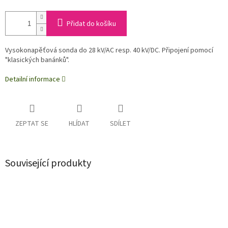
Přidat do košíku
Vysokonapěťová sonda do 28 kV/AC resp. 40 kV/DC. Připojení pomocí
"klasických banánků".
Detailní informace
ZEPTAT SE
HLÍDAT
SDÍLET
Související produkty