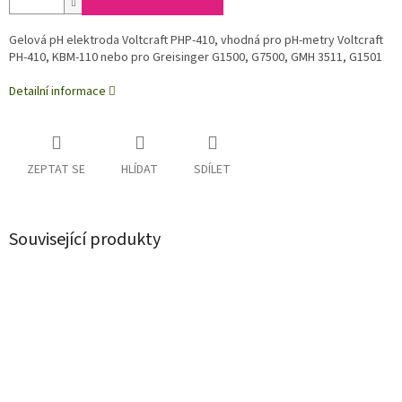
Gelová pH elektroda Voltcraft PHP-410, vhodná pro pH-metry Voltcraft
PH-410, KBM-110 nebo pro Greisinger G1500, G7500, GMH 3511, G1501
Detailní informace
ZEPTAT SE
HLÍDAT
SDÍLET
Související produkty