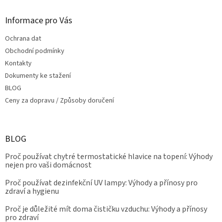
Informace pro Vás
Ochrana dat
Obchodní podmínky
Kontakty
Dokumenty ke stažení
BLOG
Ceny za dopravu / Způsoby doručení
BLOG
Proč používat chytré termostatické hlavice na topení: Výhody
nejen pro vaši domácnost
Proč používat dezinfekční UV lampy: Výhody a přínosy pro
zdraví a hygienu
Proč je důležité mít doma čističku vzduchu: Výhody a přínosy
pro zdraví