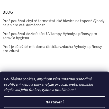
BLOG
Proč používat chytré termostatické hlavice na topení: Výhody
nejen pro vaši domácnost
Proč používat dezinfekční UV lampy: Výhody a přínosy pro
zdraví a hygienu
Proč je důležité mít doma čističku vzduchu: Výhody a přínosy
pro zdraví
Kalibrace.info
meteostanice.cz
Používáme cookies, abychom Vám umožnili pohodlné
prohlížení webu a díky analýze provozu webu neustále
zlepšovali jeho funkce, výkon a použitelnost.
Vytvořil Shoptet
Nastavení